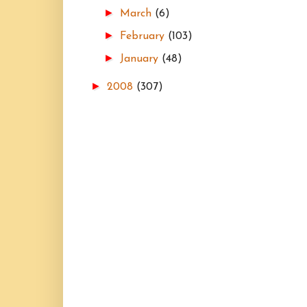
►
March
(6)
►
February
(103)
►
January
(48)
►
2008
(307)