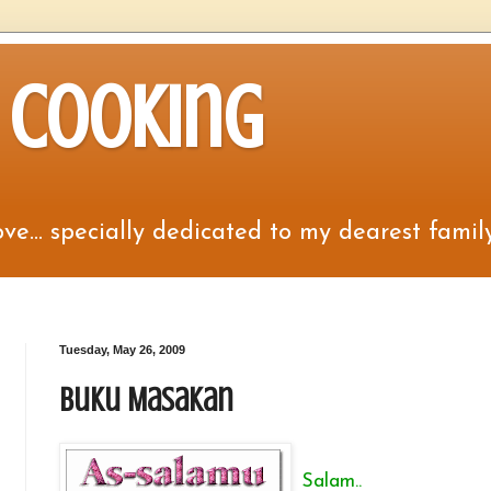
s Cooking
e... specially dedicated to my dearest family 
Tuesday, May 26, 2009
Buku Masakan
Salam..