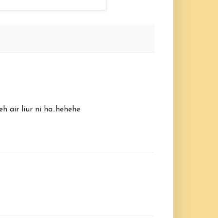
 air liur ni ha..hehehe