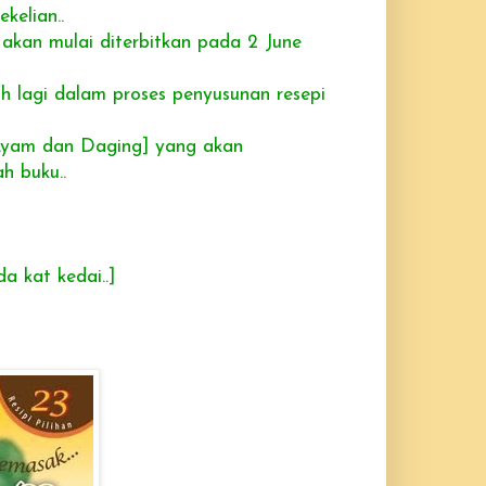
ekelian..
akan mulai diterbitkan pada 2 June
h lagi dalam proses penyusunan resepi
 Ayam dan Daging] yang akan
h buku..
a kat kedai..]