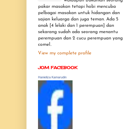
walaupun bukanlah seorang
pakar masakan tetapi hobi mencuba
pelbagai masakan untuk hidangan dan
sajian keluarga dan juga teman. Ada 5
anak [4 lelaki dan 1 perempuan] dan
sekarang sudah ada seorang menantu
perempuan dan 2 cucu perempuan yang
comel..
View my complete profile
JOM FACEBOOK
Hanieliza Kamarudin