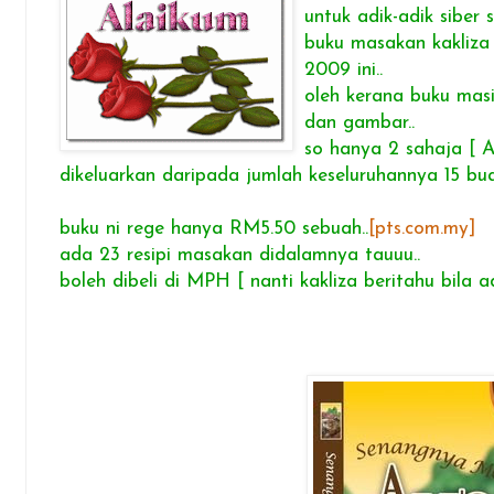
untuk adik-adik siber s
buku masakan kakliza 
2009 ini..
oleh kerana buku masi
dan gambar..
so hanya 2 sahaja [
dikeluarkan daripada jumlah keseluruhannya 15 bua
buku ni rege hanya RM5.50 sebuah..
[pts.com.my]
ada 23 resipi masakan didalamnya tauuu..
boleh dibeli di MPH [ nanti kakliza beritahu bila ad