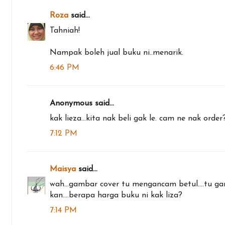
Roza
said...
Tahniah!
Nampak boleh jual buku ni..menarik.
6:46 PM
Anonymous said...
kak lieza...kita nak beli gak le. cam ne nak order
7:12 PM
Maisya
said...
wah...gambar cover tu mengancam betul....tu ga
kan....berapa harga buku ni kak liza?
7:14 PM