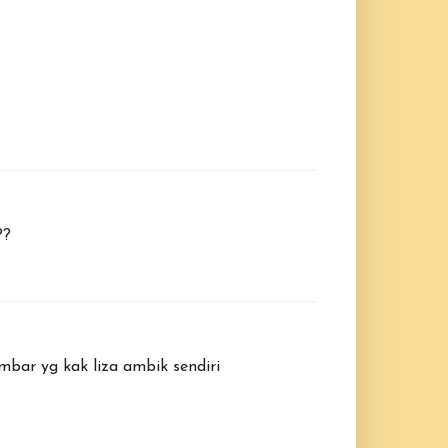
??
mbar yg kak liza ambik sendiri