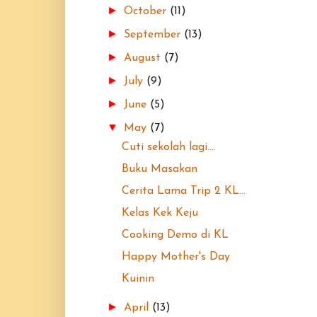
►
October
(11)
►
September
(13)
►
August
(7)
►
July
(9)
►
June
(5)
▼
May
(7)
Cuti sekolah lagi....
Buku Masakan
Cerita Lama Trip 2 KL...
Kelas Kek Keju
Cooking Demo di KL
Happy Mother's Day
Kuinin
►
April
(13)